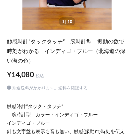
1
| 10
触感時計”タックタッチ” 腕時計型 振動の数で
時刻がわかる インディゴ・ブルー（北海道の深
い海の色）
¥14,080
税込
別途送料がかかります。
送料を確認する
触感時計”タック・タッチ”
腕時計型 カラー：インディゴ・ブルー
インディゴ・ブルー
針も文字盤も表示も音も無い、触感(振動)で時刻を伝え