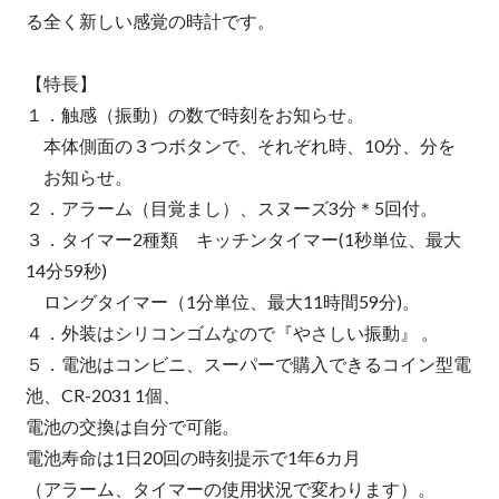
る全く新しい感覚の時計です。
【特長】
１．触感（振動）の数で時刻をお知らせ。
本体側面の３つボタンで、それぞれ時、10分、分を
お知らせ。
２．アラーム（目覚まし）、スヌーズ3分＊5回付。
３．タイマー2種類 キッチンタイマー(1秒単位、最大
14分59秒)
ロングタイマー（1分単位、最大11時間59分)。
４．外装はシリコンゴムなので『やさしい振動』 。
５．電池はコンビニ、スーパーで購入できるコイン型電
池、CR-2031 1個、
電池の交換は自分で可能。
電池寿命は1日20回の時刻提示で1年6カ月
（アラーム、タイマーの使用状況で変わります）。