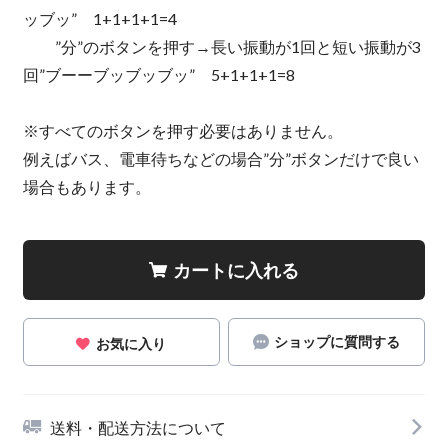
ッブッ” 1+1+1+1=4
”分”のボタンを押す→長い振動が1回と短い振動が3
回”ブーーブッブッブッ” 5+1+1+1=8
※すべてのボタンを押す必要はありません。
例えばバス、電車待ちなどの場合”分”ボタンだけで良い
場合もあります。
カートに入れる
ショップに質問する
お気に入り
送料・配送方法について